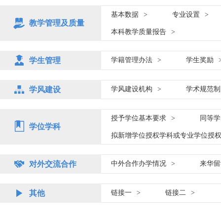
基本数据
>
专业设置
>
教学管理及质量
本科教学质量报告
>
学生管理
学籍管理办法
>
学生奖励
学风建设
学风建设机构
>
学术规范制
授予学位基本要求
>
同等学
学位学科
拟新增学位授权学科或专业学位授
对外交流合作
中外合作办学情况
>
来华留
其他
链接一
>
链接二
>