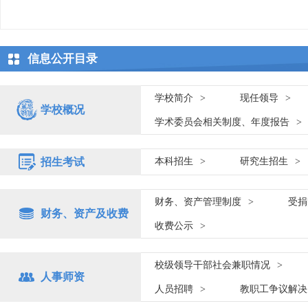
信息公开目录
学校简介
>
现任领导
>
学校概况
学术委员会相关制度、年度报告
>
招生考试
本科招生
>
研究生招生
>
财务、资产管理制度
>
受捐
财务、资产及收费
收费公示
>
校级领导干部社会兼职情况
>
人事师资
人员招聘
>
教职工争议解决