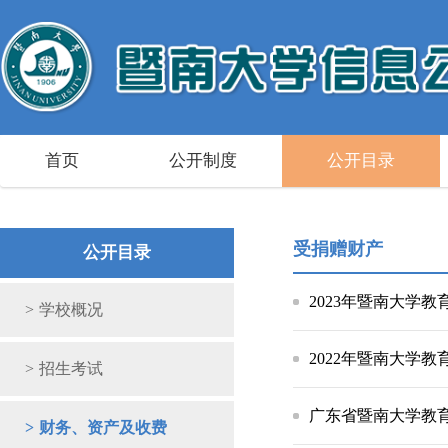
首页
公开制度
公开目录
受捐赠财产
公开目录
2023年暨南大学
>
学校概况
2022年暨南大学
>
招生考试
广东省暨南大学教育
>
财务、资产及收费